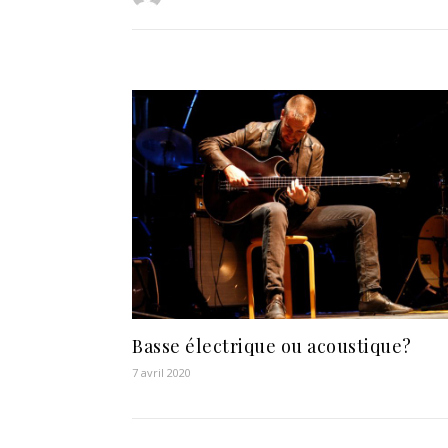
Basse électrique ou acoustique?
7 avril 2020