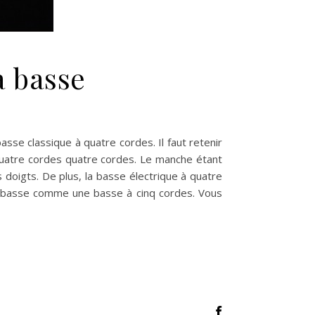
a basse
se classique à quatre cordes. Il faut retenir
uatre cordes quatre cordes. Le manche étant
 doigts. De plus, la basse électrique à quatre
e basse comme une basse à cinq cordes. Vous