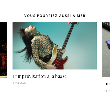
VOUS POURRIEZ AUSSI AIMER
L’improvisation à la basse
Une
6 mai 2020
17 ju