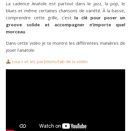
La cadence Anatole est partout dans le jazz, la pop, le
blues et même certaines chansons de variété. À la basse,
comprendre cette grille, c’est
la clé pour poser un
groove solide et accompagner n’importe quel
morceau
.
Dans cette vidéo je te montre les différentes manières de
jouer l’anatole.
cours et les partitions/tab de la vidéo