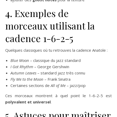
4. Exemples de
morceaux utilisant la
cadence 1-6-2-5
Quelques classiques où tu retrouves la cadence Anatole :
Blue Moon
– classique du jazz standard
I Got Rhythm
– George Gershwin
Autumn Leaves
– standard jazz très connu
Fly Me to the Moon
– Frank Sinatra
Certaines sections de
All of Me
– jazz/pop
Ces morceaux montrent à quel point le 1-6-2-5 est
polyvalent et universel
.
5. Astuces pour maîtriser