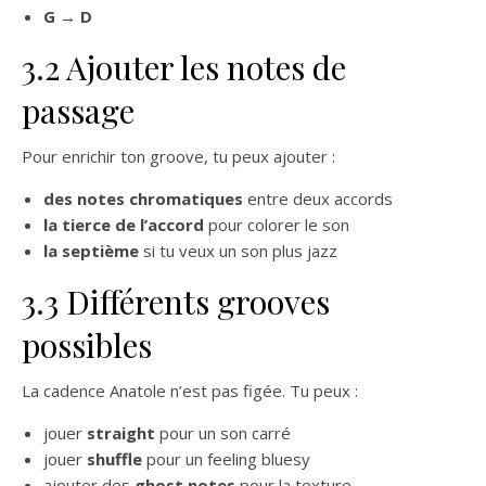
G → D
3.2 Ajouter les notes de
passage
Pour enrichir ton groove, tu peux ajouter :
des notes chromatiques
entre deux accords
la tierce de l’accord
pour colorer le son
la septième
si tu veux un son plus jazz
3.3 Différents grooves
possibles
La cadence Anatole n’est pas figée. Tu peux :
jouer
straight
pour un son carré
jouer
shuffle
pour un feeling bluesy
ajouter des
ghost notes
pour la texture