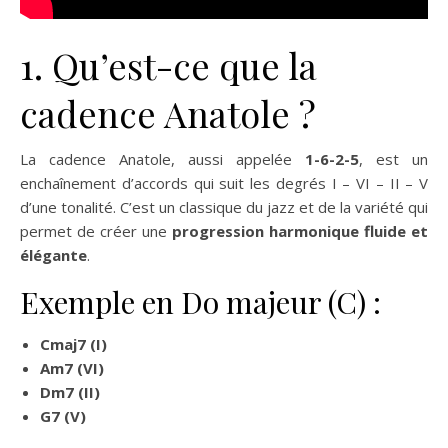
1. Qu’est-ce que la
cadence Anatole ?
La cadence Anatole, aussi appelée
1-6-2-5
, est un
enchaînement d’accords qui suit les degrés I – VI – II – V
d’une tonalité. C’est un classique du jazz et de la variété qui
permet de créer une
progression harmonique fluide et
élégante
.
Exemple en Do majeur (C) :
Cmaj7 (I)
Am7 (VI)
Dm7 (II)
G7 (V)