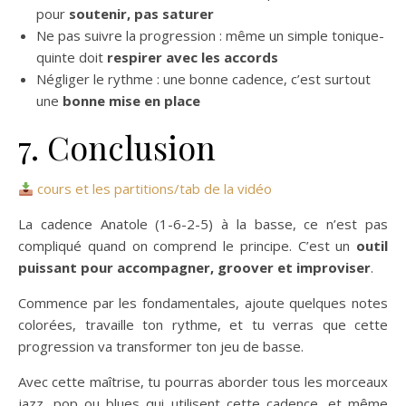
pour
soutenir, pas saturer
Ne pas suivre la progression : même un simple tonique-
quinte doit
respirer avec les accords
Négliger le rythme : une bonne cadence, c’est surtout
une
bonne mise en place
7. Conclusion
cours et les partitions/tab de la vidéo
La cadence Anatole (1-6-2-5) à la basse, ce n’est pas
compliqué quand on comprend le principe. C’est un
outil
puissant pour accompagner, groover et improviser
.
Commence par les fondamentales, ajoute quelques notes
colorées, travaille ton rythme, et tu verras que cette
progression va transformer ton jeu de basse.
Avec cette maîtrise, tu pourras aborder tous les morceaux
jazz, pop ou blues qui utilisent cette cadence, et même