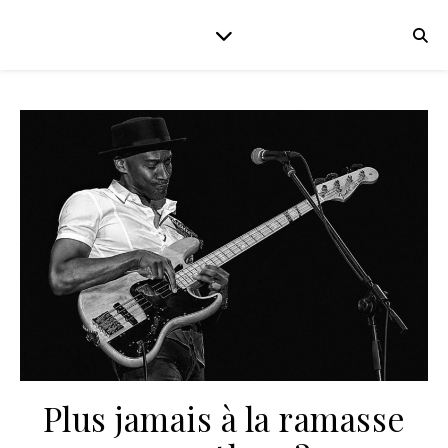
Plus jamais à la ramasse