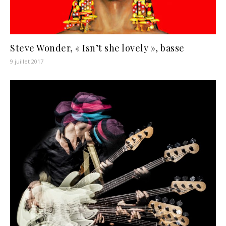
Steve Wonder, « Isn’t she lovely », basse
9 juillet 2017