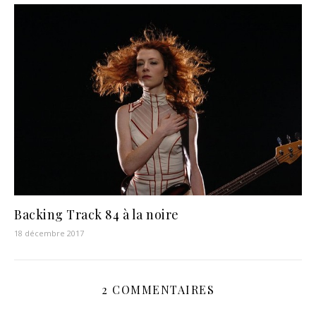
Backing Track 84 à la noire
18 décembre 2017
2 COMMENTAIRES