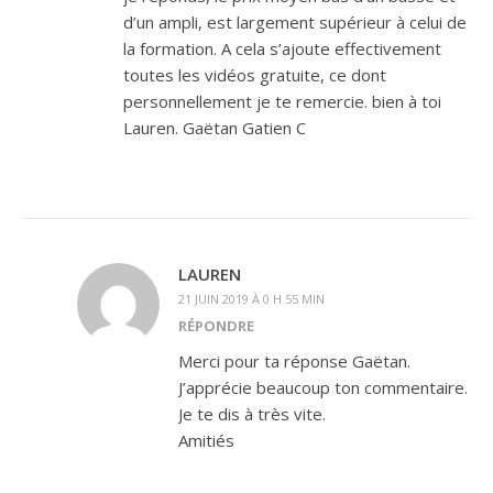
d’un ampli, est largement supérieur à celui de
la formation. A cela s’ajoute effectivement
toutes les vidéos gratuite, ce dont
personnellement je te remercie. bien à toi
Lauren. Gaëtan Gatien C
LAUREN
21 JUIN 2019 À 0 H 55 MIN
RÉPONDRE
Merci pour ta réponse Gaëtan.
J’apprécie beaucoup ton commentaire.
Je te dis à très vite.
Amitiés