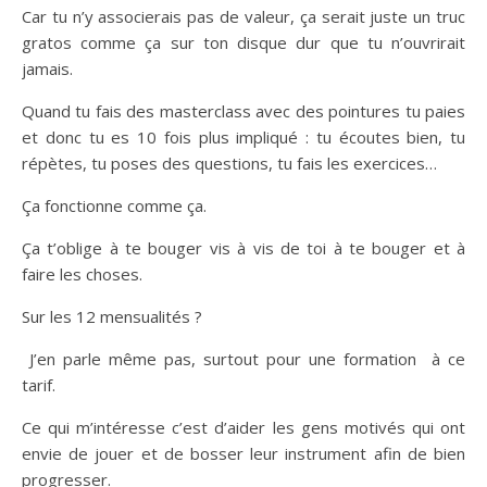
Car tu n’y associerais pas de valeur, ça serait juste un truc
gratos comme ça sur ton disque dur que tu n’ouvrirait
jamais.
Quand tu fais des masterclass avec des pointures tu paies
et donc tu es 10 fois plus impliqué : tu écoutes bien, tu
répètes, tu poses des questions, tu fais les exercices…
Ça fonctionne comme ça.
Ça t’oblige à te bouger vis à vis de toi à te bouger et à
faire les choses.
Sur les 12 mensualités ?
J’en parle même pas, surtout pour une formation à ce
tarif.
Ce qui m’intéresse c’est d’aider les gens motivés qui ont
envie de jouer et de bosser leur instrument afin de bien
progresser.