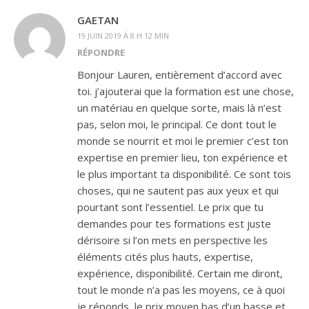
GAETAN
19 JUIN 2019 À 8 H 12 MIN
RÉPONDRE
Bonjour Lauren, entièrement d’accord avec
toi. j’ajouterai que la formation est une chose,
un matériau en quelque sorte, mais là n’est
pas, selon moi, le principal. Ce dont tout le
monde se nourrit et moi le premier c’est ton
expertise en premier lieu, ton expérience et
le plus important ta disponibilité. Ce sont tois
choses, qui ne sautent pas aux yeux et qui
pourtant sont l’essentiel. Le prix que tu
demandes pour tes formations est juste
dérisoire si l’on mets en perspective les
éléments cités plus hauts, expertise,
expérience, disponibilité. Certain me diront,
tout le monde n’a pas les moyens, ce à quoi
je réponds, le prix moyen bas d’un basse et