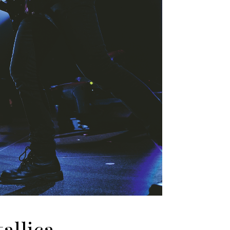
allica