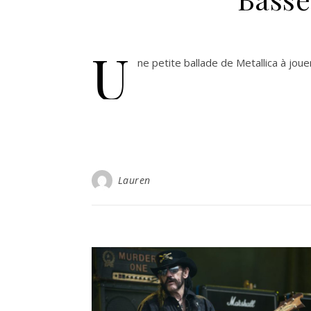
U
ne petite ballade de Metallica à joue
Lauren