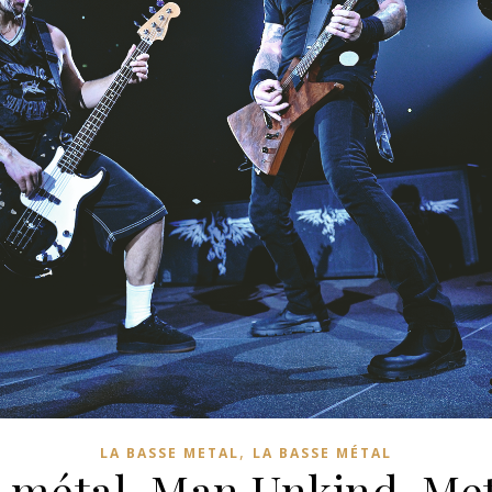
,
LA BASSE METAL
LA BASSE MÉTAL
 métal, Man Unkind, Met