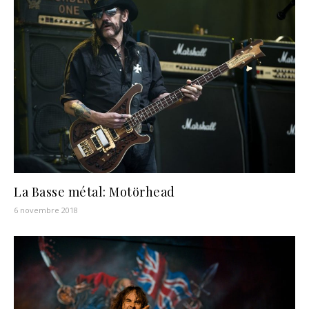
La Basse métal: Motörhead
6 novembre 2018