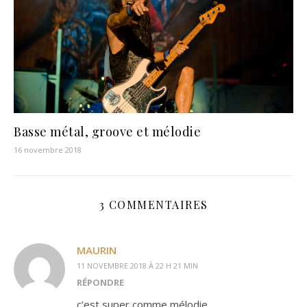
Basse métal, groove et mélodie
16 novembre 2018
3 COMMENTAIRES
MAURIN
11 NOVEMBRE 2018 À 22 H 21 MIN
RÉPONDRE
c’est super comme mélodie