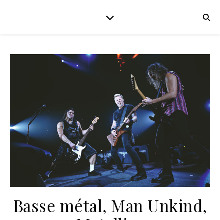
Basse métal, Man Unkind,