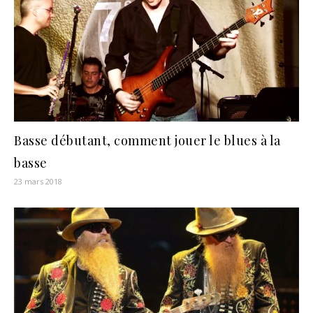
Basse débutant, comment jouer le blues à la
basse
23 mars 2018