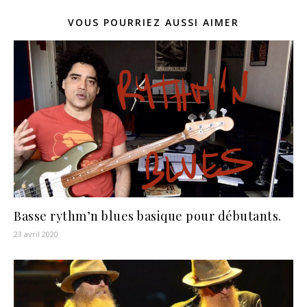
VOUS POURRIEZ AUSSI AIMER
Basse rythm’n blues basique pour débutants.
23 avril 2020