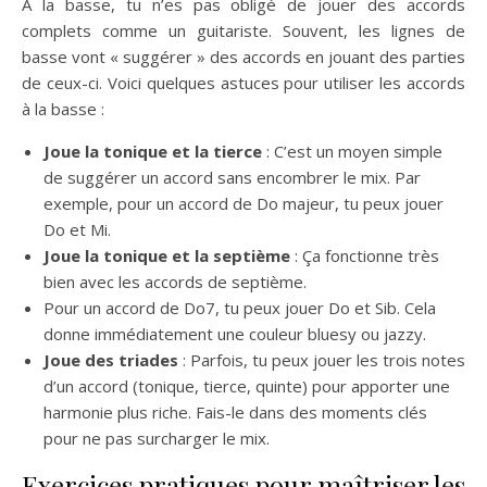
À la basse, tu n’es pas obligé de jouer des accords
complets comme un guitariste. Souvent, les lignes de
basse vont « suggérer » des accords en jouant des parties
de ceux-ci. Voici quelques astuces pour utiliser les accords
à la basse :
Joue la tonique et la tierce
: C’est un moyen simple
de suggérer un accord sans encombrer le mix. Par
exemple, pour un accord de Do majeur, tu peux jouer
Do et Mi.
Joue la tonique et la septième
: Ça fonctionne très
bien avec les accords de septième.
Pour un accord de Do7, tu peux jouer Do et Sib. Cela
donne immédiatement une couleur bluesy ou jazzy.
Joue des triades
: Parfois, tu peux jouer les trois notes
d’un accord (tonique, tierce, quinte) pour apporter une
harmonie plus riche. Fais-le dans des moments clés
pour ne pas surcharger le mix.
Exercices pratiques pour maîtriser les