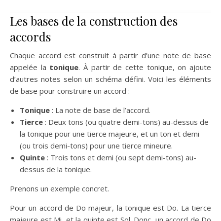
Les bases de la construction des
accords
Chaque accord est construit à partir d’une note de base
appelée la
tonique
. À partir de cette tonique, on ajoute
d’autres notes selon un schéma défini. Voici les éléments
de base pour construire un accord :
Tonique
: La note de base de l’accord.
Tierce
: Deux tons (ou quatre demi-tons) au-dessus de
la tonique pour une tierce majeure, et un ton et demi
(ou trois demi-tons) pour une tierce mineure.
Quinte
: Trois tons et demi (ou sept demi-tons) au-
dessus de la tonique.
Prenons un exemple concret.
Pour un accord de Do majeur, la tonique est Do. La tierce
majeure est Mi, et la quinte est Sol. Donc, un accord de Do