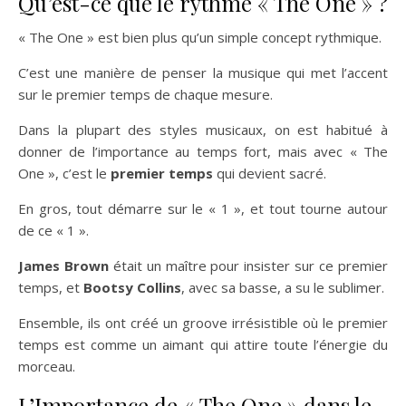
Qu’est-ce que le rythme « The One » ?
« The One » est bien plus qu’un simple concept rythmique.
C’est une manière de penser la musique qui met l’accent
sur le premier temps de chaque mesure.
Dans la plupart des styles musicaux, on est habitué à
donner de l’importance au temps fort, mais avec « The
One », c’est le
premier temps
qui devient sacré.
En gros, tout démarre sur le « 1 », et tout tourne autour
de ce « 1 ».
James Brown
était un maître pour insister sur ce premier
temps, et
Bootsy Collins
, avec sa basse, a su le sublimer.
Ensemble, ils ont créé un groove irrésistible où le premier
temps est comme un aimant qui attire toute l’énergie du
morceau.
L’Importance de « The One » dans le