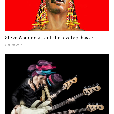
Steve Wonder, « Isn’t she lovely », basse
9 juillet 2017