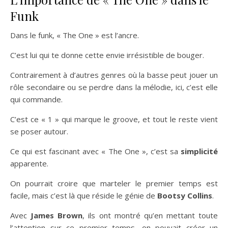
Funk
Dans le funk, « The One » est l’ancre.
C’est lui qui te donne cette envie irrésistible de bouger.
Contrairement à d’autres genres où la basse peut jouer un
rôle secondaire ou se perdre dans la mélodie, ici, c’est elle
qui commande.
C’est ce « 1 » qui marque le groove, et tout le reste vient
se poser autour.
Ce qui est fascinant avec « The One », c’est sa
simplicité
apparente.
On pourrait croire que marteler le premier temps est
facile, mais c’est là que réside le génie de
Bootsy Collins
.
Avec
James Brown
, ils ont montré qu’en mettant toute
l’attention sur ce premier temps, on pouvait créer un